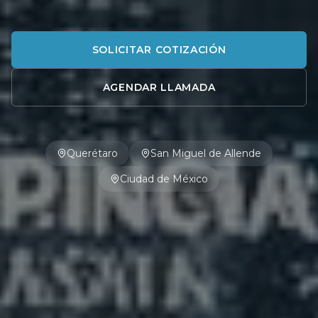
SOLICITAR COTIZACIÓN
AGENDAR LLAMADA
Querétaro
San Miguel de Allende
Ciudad de México