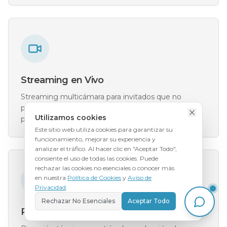
Streaming en Vivo
Streaming multicámara para invitados que no
pueden asistir en persona. Links privados, dirección
Utilizamos cookies
profesional y grabación completa incluida.
Este sitio web utiliza cookies para garantizar su
funcionamiento, mejorar su experiencia y
analizar el tráfico. Al hacer clic en "Aceptar Todo",
consiente el uso de todas las cookies. Puede
rechazar las cookies no esenciales o conocer más
en nuestra
Política de Cookies
y
Aviso de
Privacidad
.
Rechazar No Esenciales
Aceptar Todo
Producción Técnica